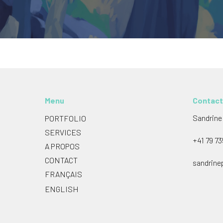
Menu
Contact
Sandrine 
PORTFOLIO
SERVICES
+41 79 73
A PROPOS
CONTACT
sandrinep
FRANÇAIS
ENGLISH