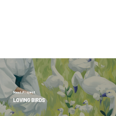
Next Project
LOVING BIRDS