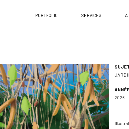
PORTFOLIO
SERVICES
A
SUJE
JARDI
ANNÉ
2026
Illustra