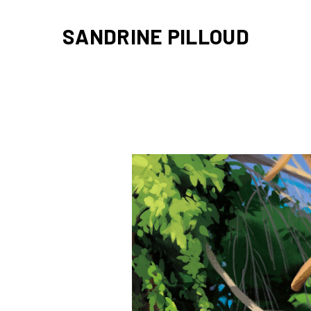
Skip
to
SANDRINE PILLOUD
main
content