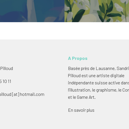
A Propos
Pilloud
Basée près de Lausanne, Sandr
Pilloud est une artiste digitale
5 10 11
indépendante suisse active dan
l’illustration, le graphisme, le C
illoud [at] hotmail.com
et le Game Art.
En savoir plus