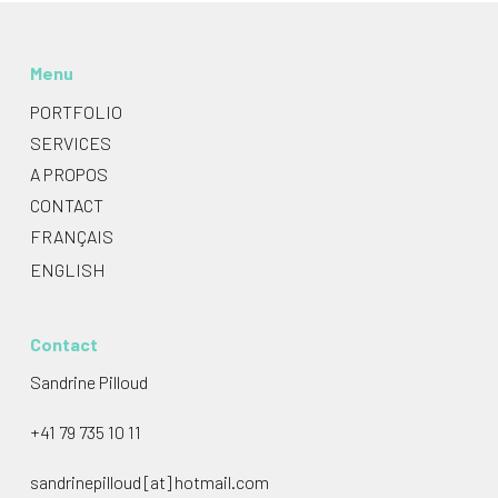
Menu
PORTFOLIO
SERVICES
A PROPOS
CONTACT
FRANÇAIS
ENGLISH
Contact
Sandrine Pilloud
+41 79 735 10 11
sandrinepilloud [at] hotmail.com