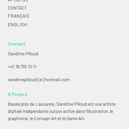
CONTACT
FRANÇAIS
ENGLISH
Contact
Sandrine Pilloud
+41 79 735 10 11
sandrinepilloud [at] hotmail.com
A Propos
Basée près de Lausanne, Sandrine Pilloud est une artiste
digitale indépendante suisse active dans l’illustration, le
graphisme, le Concept Art et le Game Art.