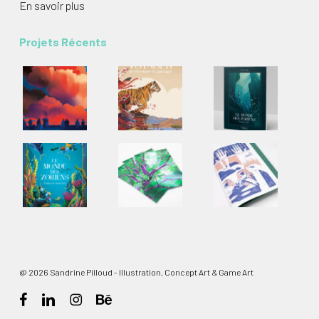
En savoir plus
Projets Récents
@ 2026 Sandrine Pilloud - Illustration, Concept Art & Game Art
facebook
linkedin
instagram
behance