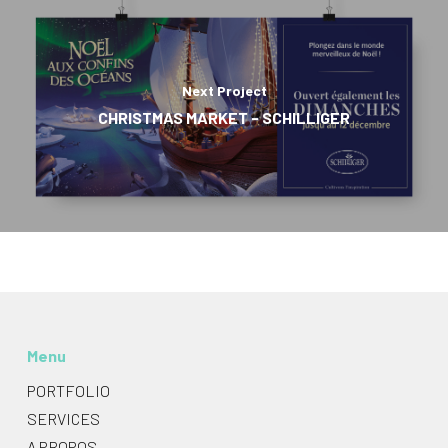
Next Project
CHRISTMAS MARKET - SCHILLIGER
Menu
PORTFOLIO
SERVICES
A PROPOS