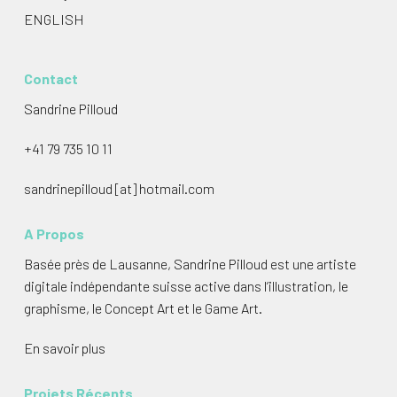
ENGLISH
Contact
Sandrine Pilloud
+41 79 735 10 11
sandrinepilloud [at] hotmail.com
A Propos
Basée près de Lausanne, Sandrine Pilloud est une artiste
digitale indépendante suisse active dans l’illustration, le
graphisme, le Concept Art et le Game Art.
En savoir plus
Projets Récents