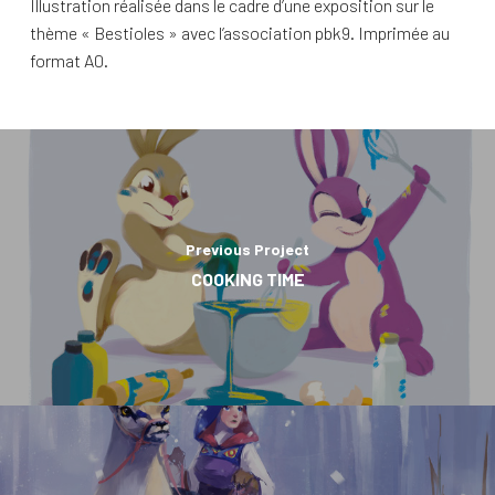
Illustration réalisée dans le cadre d’une exposition sur le
thème « Bestioles » avec l’association pbk9. Imprimée au
format A0.
Previous Project
COOKING TIME