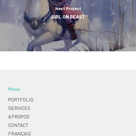
Next Project
GIRL ON BEAST
Menu
PORTFOLIO
SERVICES
A PROPOS
CONTACT
FRANÇAIS