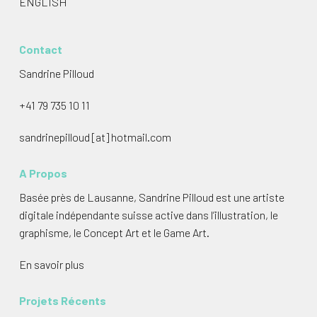
ENGLISH
Contact
Sandrine Pilloud
+41 79 735 10 11
sandrinepilloud [at] hotmail.com
A Propos
Basée près de Lausanne, Sandrine Pilloud est une artiste
digitale indépendante suisse active dans l’illustration, le
graphisme, le Concept Art et le Game Art.
En savoir plus
Projets Récents