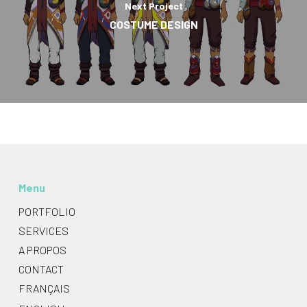
Next Project
COSTUME DESIGN
Menu
PORTFOLIO
SERVICES
A PROPOS
CONTACT
FRANÇAIS